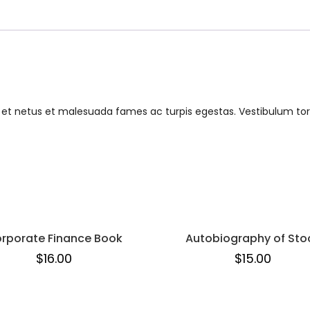
 et netus et malesuada fames ac turpis egestas. Vestibulum tort
rporate Finance Book
Autobiography of Sto
$
16.00
$
15.00