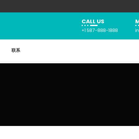
CALL US
M
+1 587-888-1888
i
联系