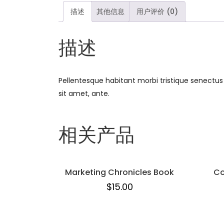
描述
其他信息
用户评价 (0)
描述
Pellentesque habitant morbi tristique senectus
sit amet, ante.
相关产品
Marketing Chronicles Book
Co
$
15.00