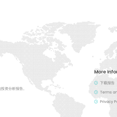
More Inf
下载报告
的投资分析报告。
Terms an
Privacy P