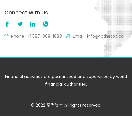
Connect with Us
Phone : +1 587-888-1888
Email : info@tothetop.ca
Financial activities are guaranteed and supervised by world
financial authorities.
© 2022 至尚资本 All rights reserved.