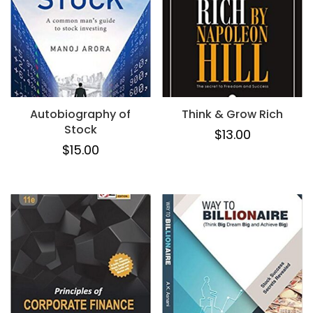
Autobiography of
Think & Grow Rich
Stock
$
13.00
$
15.00