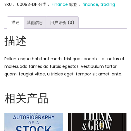
SKU：
60093-DF
分类：
Finance
标签：
finance
,
trading
描述
其他信息
用户评价 (0)
描述
Pellentesque habitant morbi tristique senectus et netus et
malesuada fames ac turpis egestas. Vestibulum tortor
quam, feugiat vitae, ultricies eget, tempor sit amet, ante.
相关产品