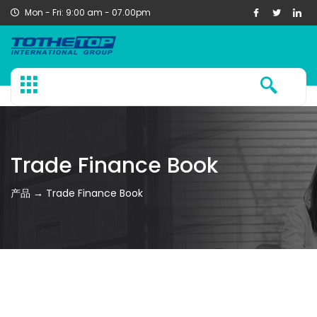
Mon - Fri: 9:00 am - 07.00pm
Trade Finance Book
产品 → Trade Finance Book