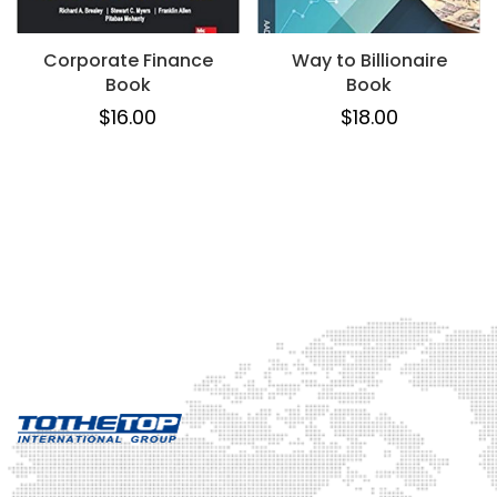
Corporate Finance
Way to Billionaire
Book
Book
$
16.00
$
18.00